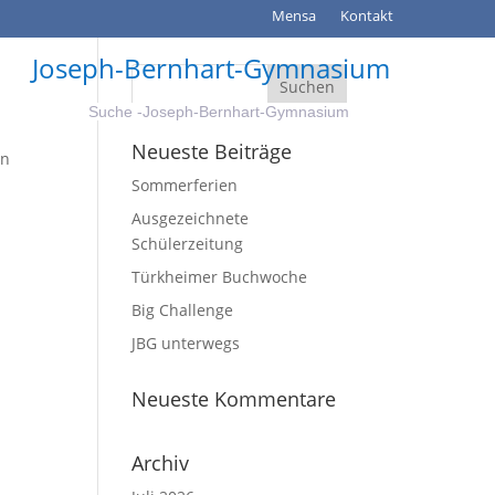
Mensa
Kontakt
Joseph-Bernhart-Gymnasium
Neueste Beiträge
en
Sommerferien
Ausgezeichnete
Schülerzeitung
Türkheimer Buchwoche
Big Challenge
JBG unterwegs
Neueste Kommentare
Archiv