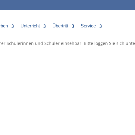
eben
Unterricht
Übertritt
Service
rer Schülerinnen und Schüler einsehbar. Bitte loggen Sie sich unt