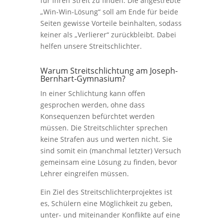
für ihren Streit zu finden. Die angestrebte
„Win-Win-Lösung“ soll am Ende für beide
Seiten gewisse Vorteile beinhalten, sodass
keiner als „Verlierer“ zurückbleibt. Dabei
helfen unsere Streitschlichter.
Warum Streitschlichtung am Joseph-
Bernhart-Gymnasium?
In einer Schlichtung kann offen
gesprochen werden, ohne dass
Konsequenzen befürchtet werden
müssen. Die Streitschlichter sprechen
keine Strafen aus und werten nicht. Sie
sind somit ein (manchmal letzter) Versuch
gemeinsam eine Lösung zu finden, bevor
Lehrer eingreifen müssen.
Ein Ziel des Streitschlichterprojektes ist
es, Schülern eine Möglichkeit zu geben,
unter- und miteinander Konflikte auf eine