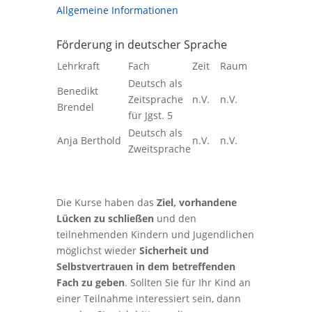
Allgemeine Informationen
Förderung in deutscher Sprache
Lehrkraft
Fach
Zeit
Raum
Deutsch als
Benedikt
Zeitsprache
n.V.
n.V.
Brendel
für Jgst. 5
Deutsch als
Anja Berthold
n.V.
n.V.
Zweitsprache
Die Kurse haben das
Ziel,
vorhandene
Lücken zu schließen
und den
teilnehmenden Kindern und Jugendlichen
möglichst wieder
Sicherheit und
Selbstvertrauen in dem betreffenden
Fach zu geben
. Sollten Sie für Ihr Kind an
einer Teilnahme interessiert sein, dann