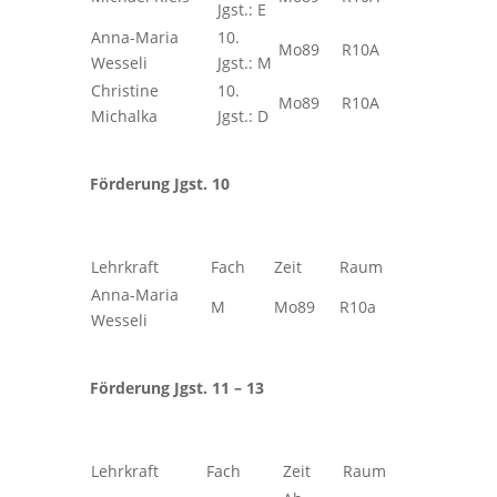
Jgst.: E
Anna-Maria
10.
Mo89
R10A
Wesseli
Jgst.: M
Christine
10.
Mo89
R10A
Michalka
Jgst.: D
Förderung Jgst. 10
Lehrkraft
Fach
Zeit
Raum
Anna-Maria
M
Mo89
R10a
Wesseli
Förderung Jgst. 11 – 13
Lehrkraft
Fach
Zeit
Raum