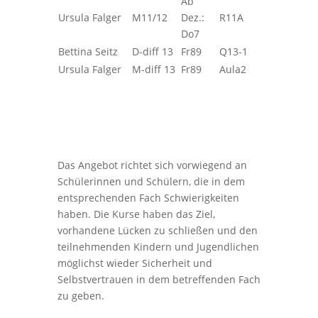
Ab
Ursula Falger
M11/12
Dez.:
R11A
Do7
Bettina Seitz
D-diff 13
Fr89
Q13-1
Ursula Falger
M-diff 13
Fr89
Aula2
Das Angebot richtet sich vorwiegend an
Schülerinnen und Schülern, die in dem
entsprechenden Fach Schwierigkeiten
haben. Die Kurse haben das Ziel,
vorhandene Lücken zu schließen und den
teilnehmenden Kindern und Jugendlichen
möglichst wieder Sicherheit und
Selbstvertrauen in dem betreffenden Fach
zu geben.