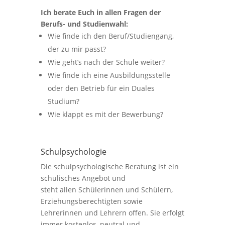
Ich berate Euch in allen Fragen der
Berufs- und Studienwahl:
Wie finde ich den Beruf/Studiengang,
der zu mir passt?
Wie geht’s nach der Schule weiter?
Wie finde ich eine Ausbildungsstelle
oder den Betrieb für ein Duales
Studium?
Wie klappt es mit der Bewerbung?
Schulpsychologie
Die schulpsychologische Beratung ist ein
schulisches Angebot und
steht allen Schülerinnen und Schülern,
Erziehungsberechtigten sowie
Lehrerinnen und Lehrern offen. Sie erfolgt
immer kostenlos, neutral und