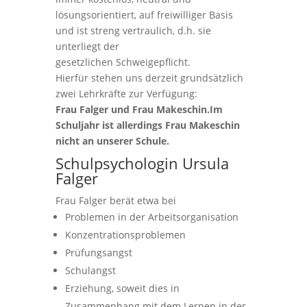
lösungsorientiert, auf freiwilliger Basis
und ist streng vertraulich, d.h. sie
unterliegt der
gesetzlichen Schweigepflicht.
Hierfür stehen uns derzeit grundsätzlich
zwei Lehrkräfte zur Verfügung:
Frau Falger und
Frau Makeschin.
Im
Schuljahr ist allerdings Frau Makeschin
nicht an unserer Schule.
Schulpsychologin Ursula
Falger
Frau Falger berät etwa bei
Problemen in der Arbeitsorganisation
Konzentrationsproblemen
Prüfungsangst
Schulangst
Erziehung, soweit dies in
Zusammenhang mit dem Lernen in der