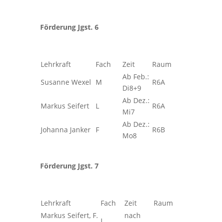
Förderung Jgst. 6
Lehrkraft
Fach
Zeit
Raum
Ab Feb.:
Susanne Wexel
M
R6A
Di8+9
Ab Dez.:
Markus Seifert
L
R6A
Mi7
Ab Dez.:
Johanna Janker
F
R6B
Mo8
Förderung Jgst. 7
Lehrkraft
Fach
Zeit
Raum
Markus Seifert, F.
nach
L