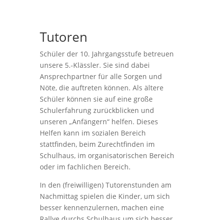
Tutoren
Schüler der 10. Jahrgangsstufe betreuen
unsere 5.-Klässler. Sie sind dabei
Ansprechpartner für alle Sorgen und
Nöte, die auftreten können. Als ältere
Schüler können sie auf eine große
Schulerfahrung zurückblicken und
unseren „Anfängern“ helfen. Dieses
Helfen kann im sozialen Bereich
stattfinden, beim Zurechtfinden im
Schulhaus, im organisatorischen Bereich
oder im fachlichen Bereich.
In den (freiwilligen) Tutorenstunden am
Nachmittag spielen die Kinder, um sich
besser kennenzulernen, machen eine
Rallye durchs Schulhaus um sich besser