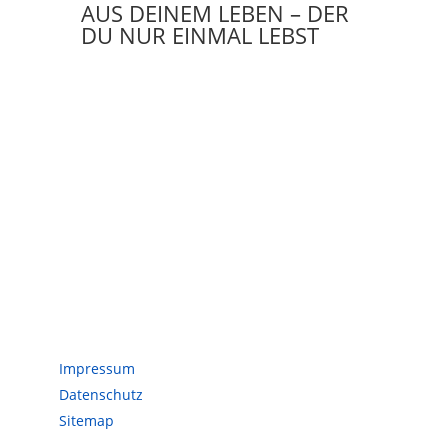
AUS DEINEM LEBEN – DER
DU NUR EINMAL LEBST
Servicedaten
Impressum
Datenschutz
Sitemap