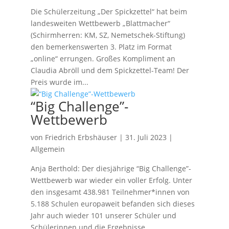
Die Schülerzeitung „Der Spickzettel“ hat beim
landesweiten Wettbewerb „Blattmacher“
(Schirmherren: KM, SZ, Nemetschek-Stiftung)
den bemerkenswerten 3. Platz im Format
„online“ errungen. Großes Kompliment an
Claudia Abröll und dem Spickzettel-Team! Der
Preis wurde im...
“Big Challenge”-
Wettbewerb
von
Friedrich Erbshäuser
|
31. Juli 2023
|
Allgemein
Anja Berthold: Der diesjährige “Big Challenge”-
Wettbewerb war wieder ein voller Erfolg. Unter
den insgesamt 438.981 Teilnehmer*innen von
5.188 Schulen europaweit befanden sich dieses
Jahr auch wieder 101 unserer Schüler und
Schülerinnen und die Ergebnisse...