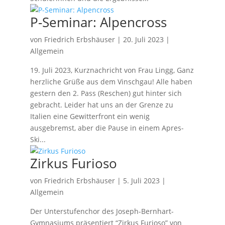
P-Seminar: Alpencross
von
Friedrich Erbshäuser
|
20. Juli 2023
|
Allgemein
19. Juli 2023, Kurznachricht von Frau Lingg, Ganz
herzliche Grüße aus dem Vinschgau! Alle haben
gestern den 2. Pass (Reschen) gut hinter sich
gebracht. Leider hat uns an der Grenze zu
Italien eine Gewitterfront ein wenig
ausgebremst, aber die Pause in einem Apres-
Ski...
Zirkus Furioso
von
Friedrich Erbshäuser
|
5. Juli 2023
|
Allgemein
Der Unterstufenchor des Joseph-Bernhart-
Gymnasiums präsentiert “Zirkus Furioso” von