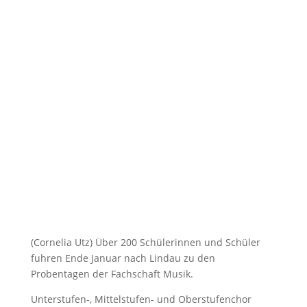
Vom 2. Februar 2026
(Cornelia Utz) Über 200 Schülerinnen und Schüler
fuhren Ende Januar nach Lindau zu den
Probentagen der Fachschaft Musik.
Unterstufen-, Mittelstufen- und Oberstufenchor