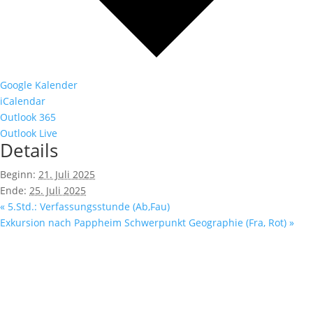
Google Kalender
iCalendar
Outlook 365
Outlook Live
Details
Beginn:
21. Juli 2025
Ende:
25. Juli 2025
«
5.Std.: Verfassungsstunde (Ab,Fau)
Exkursion nach Pappheim Schwerpunkt Geographie (Fra, Rot)
»
Servicedaten