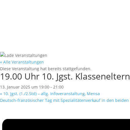
Service
« Alle Veranstaltungen
Diese Veranstaltung hat bereits stattgefunden.
19.00 Uhr 10. Jgst. Klassenelter
13. Januar 2025 um 19:00
-
21:00
«
10. Jgst. (1./2.Std) – allg. Infoveranstaltung, Mensa
Deutsch-französischer Tag mit Spezialitätenverkauf in den beiden 