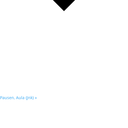
Pausen, Aula (Jnk)
»
Kontakt