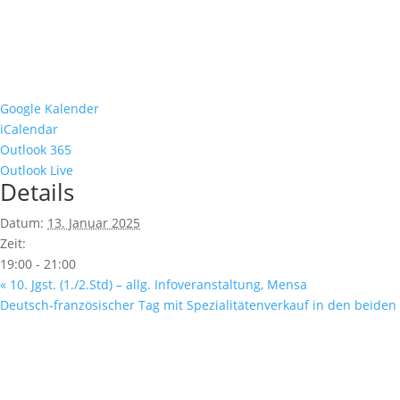
Google Kalender
iCalendar
Outlook 365
Outlook Live
Details
Datum:
13. Januar 2025
Zeit:
19:00 - 21:00
«
10. Jgst. (1./2.Std) – allg. Infoveranstaltung, Mensa
Deutsch-französischer Tag mit Spezialitätenverkauf in den beiden 
Servicedaten