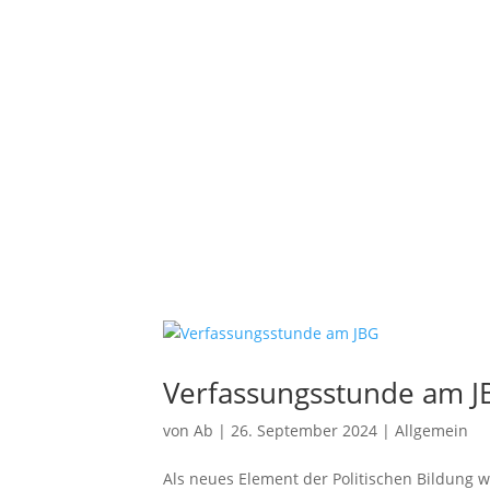
Profil
Schulgemeinschaft
Service
Verfassungsstunde am J
von
Ab
|
26. September 2024
|
Allgemein
Als neues Element der Politischen Bildung w