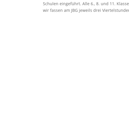
Schulen eingeführt. Alle 6., 8. und 11. Kl
wir fassen am JBG jeweils drei Viertelstunden