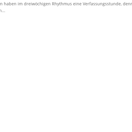
assen haben im dreiwöchigen Rhythmus eine Verfassungsstunde, den
...