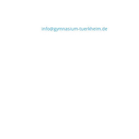
info@gymnasium-tuerkheim.de
Profil
Schulgemeinschaft
Service