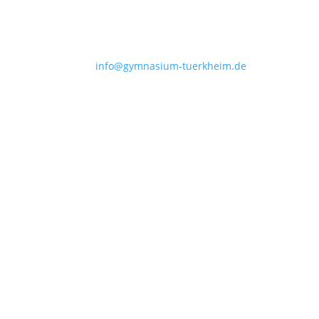
info@gymnasium-tuerkheim.de
Profil
Schulgemeinschaft
Service