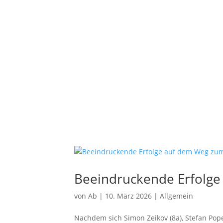
Profil
Schulgemeinschaft
Service
Beeindruckende Erfolg
von
Ab
|
10. März 2026
|
Allgemein
Nachdem sich Simon Zeikov (8a), Stefan Pope