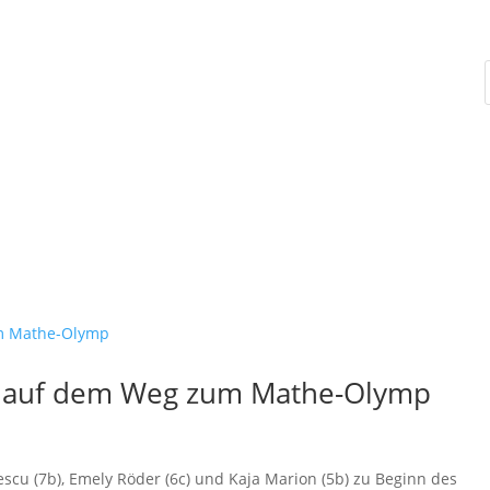
Schulleben
Unterricht
Übertritt
e auf dem Weg zum Mathe-Olymp
scu (7b), Emely Röder (6c) und Kaja Marion (5b) zu Beginn des