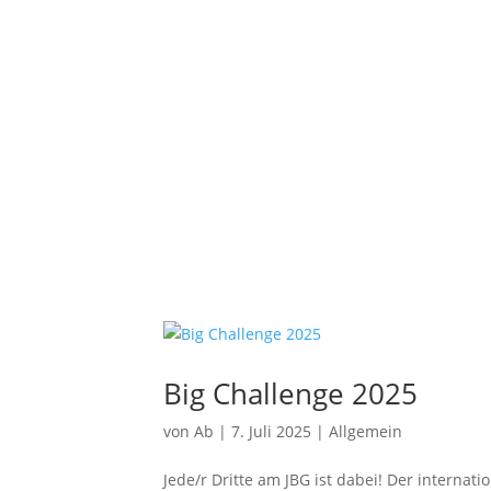
Profil
Schulgemeinschaft
Service
Big Challenge 2025
von
Ab
|
7. Juli 2025
|
Allgemein
Jede/r Dritte am JBG ist dabei! Der interna